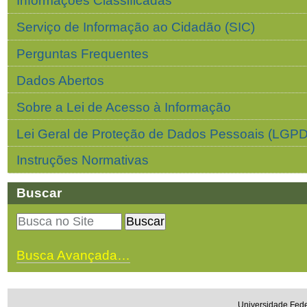
Informações Classificadas
Serviço de Informação ao Cidadão (SIC)
Perguntas Frequentes
Dados Abertos
Sobre a Lei de Acesso à Informação
Lei Geral de Proteção de Dados Pessoais (LGPD
Instruções Normativas
Buscar
Busca Avançada…
Universidade Fede