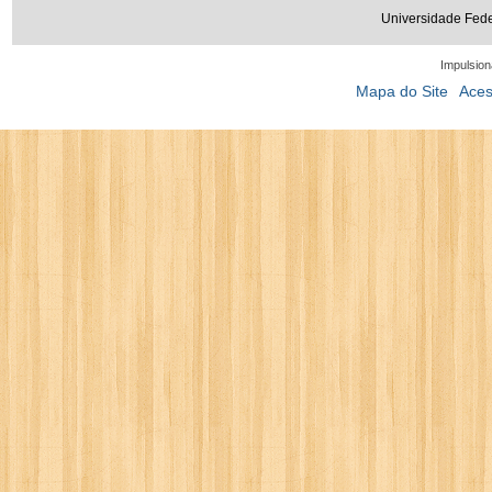
Universidade Fede
Impulsion
Mapa do Site
Aces