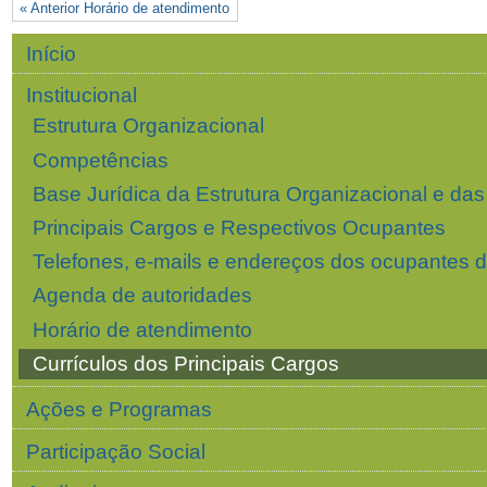
« Anterior Horário de atendimento
Navegação
Início
Institucional
Estrutura Organizacional
Competências
Base Jurídica da Estrutura Organizacional e d
Principais Cargos e Respectivos Ocupantes
Telefones, e-mails e endereços dos ocupantes d
Agenda de autoridades
Horário de atendimento
Currículos dos Principais Cargos
Ações e Programas
Participação Social