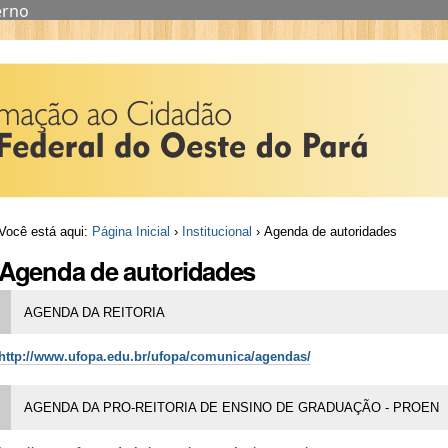
erno
Você está aqui:
Página Inicial
›
Institucional
›
Agenda de autoridades
Agenda de autoridades
AGENDA DA REITORIA
http://www.ufopa.edu.br/ufopa/comunica/agendas/
AGENDA DA PRO-REITORIA DE ENSINO DE GRADUAÇÃO - PROEN