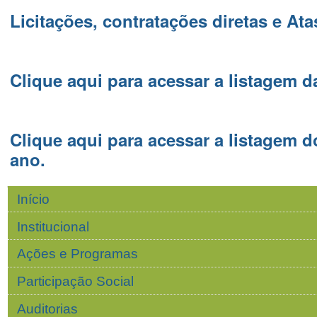
Licitações, contratações diretas e At
Clique aqui para acessar a listagem da
Clique aqui para acessar a listagem d
ano
.
Navegação
Início
Institucional
Ações e Programas
Participação Social
Auditorias