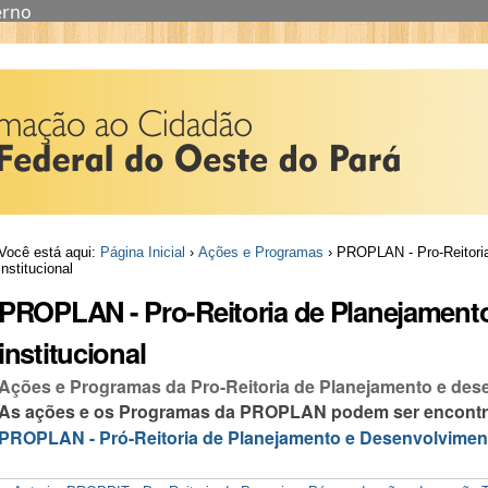
erno
Você está aqui:
Página Inicial
›
Ações e Programas
›
PROPLAN - Pro-Reitori
institucional
PROPLAN - Pro-Reitoria de Planejament
institucional
Ações e Programas da Pro-Reitoria de Planejamento e dese
As ações e os Programas da PROPLAN podem ser encontra
PROPLAN - Pró-Reitoria de Planejamento e Desenvolvimento