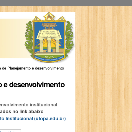
a de Planejamento e desenvolvimento
o e desenvolvimento
nvolvimento institucional
dos no link abaixo
 Institucional (ufopa.edu.br)