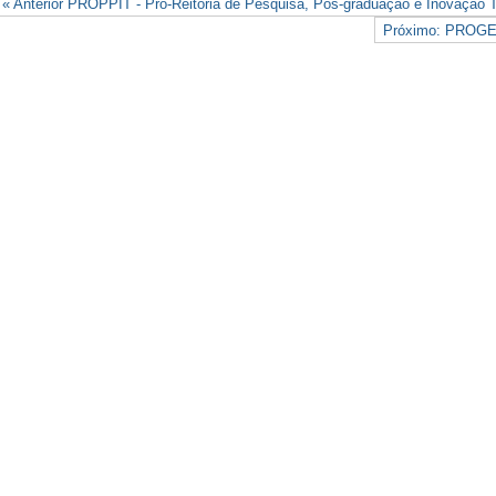
« Anterior PROPPIT - Pro-Reitoria de Pesquisa, Pós-graduação e Inovação 
Próximo: PROGEP